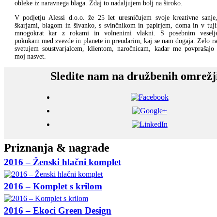
obleke iz naravnega blaga. Zdaj to nadaljujem bolj na široko.
V podjetju Alessi d.o.o. že 25 let uresničujem svoje kreativne sanje
škarjami, blagom in šivanko, s svinčnikom in papirjem, doma in v tuji
mnogokrat kar z rokami in volnenimi vlakni. S posebnim veselj
pokukam med zvezde in planete in preudarim, kaj se nam dogaja. Zelo r
svetujem soustvarjalcem, klientom, naročnicam, kadar me povprašajo
moj nasvet.
Sledite nam na družbenih omrežj
Priznanja & nagrade
2016 – Ženski hlačni komplet
2016 – Komplet s krilom
2016 – Ekoci Green Design